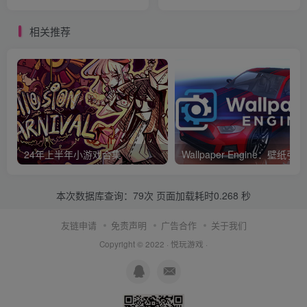
相关推荐
24年上半年小游戏合集
Wallpaper Engine：壁纸引擎
本次数据库查询：79次 页面加载耗时0.268 秒
友链申请
免责声明
广告合作
关于我们
Copyright © 2022 ·
悦玩游戏
·