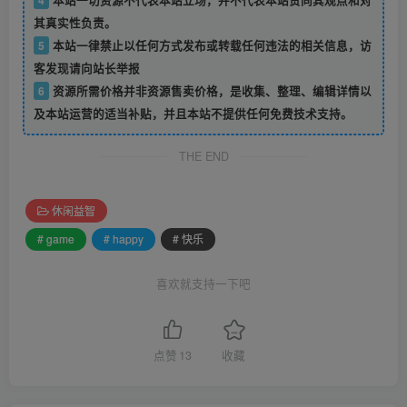
其真实性负责。
5
本站一律禁止以任何方式发布或转载任何违法的相关信息，访
客发现请向站长举报
6
资源所需价格并非资源售卖价格，是收集、整理、编辑详情以
及本站运营的适当补贴，并且本站不提供任何免费技术支持。
THE END
休闲益智
# game
# happy
# 快乐
喜欢就支持一下吧
点赞
13
收藏