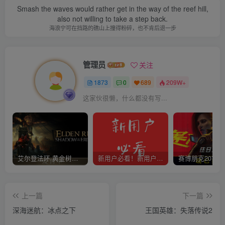
Smash the waves would rather get in the way of the reef hill,
also not willing to take a step back.
海浪宁可在挡路的礁山上撞得粉碎，也不肯后退一步
管理员
关注
1873
0
689
209W+
这家伙很懒，什么都没有写...
艾尔登法环 黄金树幽影
新用户必看！新用户必看！新用户必看！！！
上一篇
下一篇
深海迷航：冰点之下
王国英雄：失落传说2