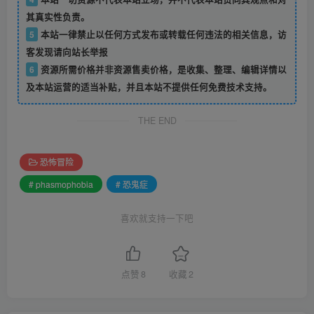
其真实性负责。
5
本站一律禁止以任何方式发布或转载任何违法的相关信息，访
客发现请向站长举报
6
资源所需价格并非资源售卖价格，是收集、整理、编辑详情以
及本站运营的适当补贴，并且本站不提供任何免费技术支持。
THE END
恐怖冒险
# phasmophobia
# 恐鬼症
喜欢就支持一下吧
点赞
8
收藏
2