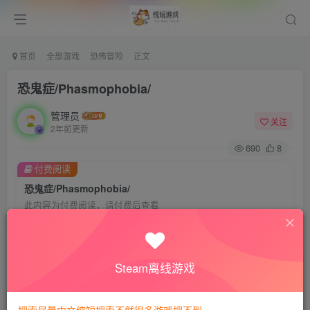
首页
全部游戏
恐怖冒险
正文
恐鬼症/Phasmophobia/
管理员
关注
2年前更新
690
8
付费阅读
恐鬼症/Phasmophobia/
此内容为付费阅读，请付费后查看
会员专属资源
免费
免费
VIP会员
钻石会员
Steam离线游戏
您暂无购买权限，请先开通会员
开通会员