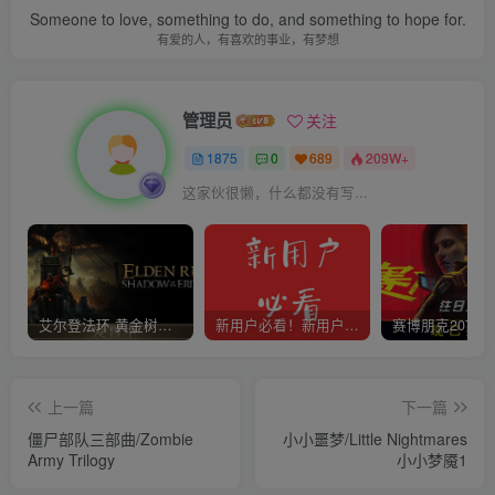
Someone to love, something to do, and something to hope for.
有爱的人，有喜欢的事业，有梦想
管理员
关注
1875
0
689
209W+
这家伙很懒，什么都没有写...
艾尔登法环 黄金树幽影
新用户必看！新用户必看！新用户必看！！！
上一篇
下一篇
僵尸部队三部曲/Zombie
小小噩梦/Little Nightmares
Army Trilogy
小小梦魇1