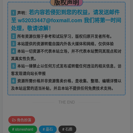
版权声明
若内容若侵犯到您的权益，请发送邮件
1
声明：
至 w52033447@foxmail.com 我们将第一时间
处理，敬请谅解！
2
所有资源仅限于参考和试玩学习，版权归原开发者所有。
3
本站提供的资源转载自国内外各大媒体和网络，仅供体验
4
本站一切资源不代表本站立场，并不代表本站赞同其观点和对
其真实性负责。
5
本站一律禁止以任何方式发布或转载任何违法的相关信息，访
客发现请向站长举报
6
资源所需价格并非资源售卖价格，是收集、整理、编辑详情以
及本站运营的适当补贴，并且本站不提供任何免费技术支持。
THE END
角色扮演
# stoneshard
# 晶石
# 石质