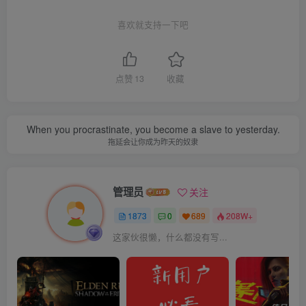
喜欢就支持一下吧
点赞
13
收藏
When you procrastinate, you become a slave to yesterday.
拖延会让你成为昨天的奴隶
管理员
关注
1873
0
689
208W+
这家伙很懒，什么都没有写...