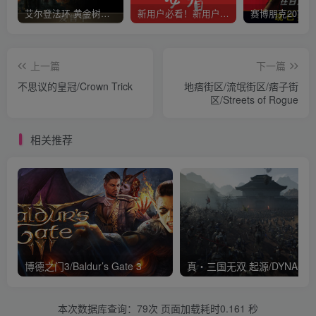
艾尔登法环 黄金树幽影
新用户必看！新用户必看！新用户必看！！！
上一篇
下一篇
不思议的皇冠/Crown Trick
地痞街区/流氓街区/痞子街
区/Streets of Rogue
相关推荐
博德之门3/Baldur’s Gate 3
本次数据库查询：79次 页面加载耗时0.161 秒