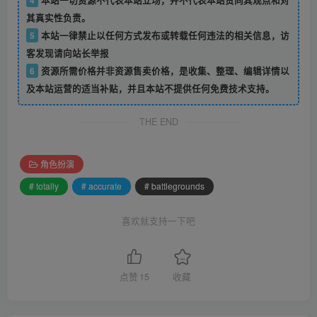
其真实性负责。
5
本站一律禁止以任何方式发布或转载任何违法的相关信息，访
客发现请向站长举报
6
资源所需价格并非资源售卖价格，是收集、整理、编辑详情以
及本站运营的适当补贴，并且本站不提供任何免费技术支持。
THE END
角色扮演
# totally
# accurate
# battlegrounds
喜欢就支持一下吧
点赞
15
收藏