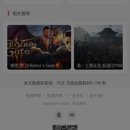
相关推荐
博德之门3/Baldur’s Gate 3
本次数据库查询：79次 页面加载耗时0.159 秒
友链申请
免责声明
广告合作
关于我们
Copyright © 2022 ·
悦玩游戏
·