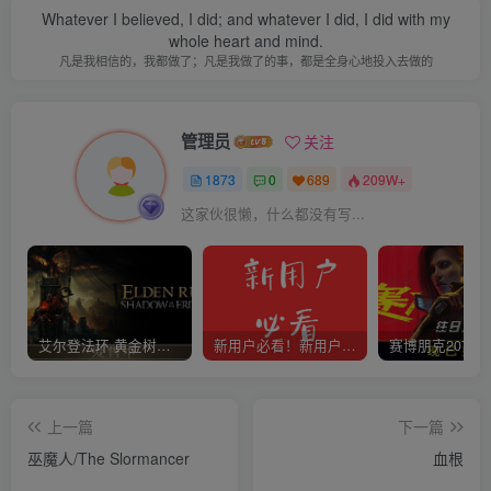
Whatever I believed, I did; and whatever I did, I did with my
whole heart and mind.
凡是我相信的，我都做了；凡是我做了的事，都是全身心地投入去做的
管理员
关注
1873
0
689
209W+
这家伙很懒，什么都没有写...
艾尔登法环 黄金树幽影
新用户必看！新用户必看！新用户必看！！！
上一篇
下一篇
巫魔人/The Slormancer
血根