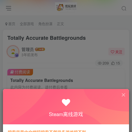
首页
全部游戏
角色扮演
正文
Totally Accurate Battlegrounds
管理员
关注
3年前发布
209
15
付费阅读
Totally Accurate Battlegrounds
此内容为付费阅读，请付费后查看
8
悦玩币
免费
免费
VIP会员
钻石会员
Steam离线游戏
暂时无法购买，请与站长联系
您当前未登录！建议登陆后购买，可保存购买订单