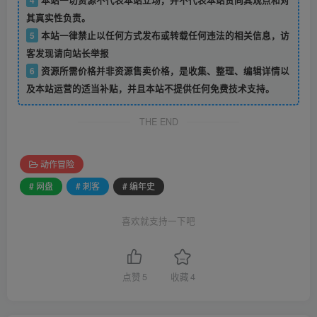
其真实性负责。
5
本站一律禁止以任何方式发布或转载任何违法的相关信息，访
客发现请向站长举报
6
资源所需价格并非资源售卖价格，是收集、整理、编辑详情以
及本站运营的适当补贴，并且本站不提供任何免费技术支持。
THE END
动作冒险
# 网盘
# 刺客
# 编年史
喜欢就支持一下吧
点赞
5
收藏
4