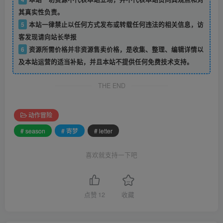
其真实性负责。
5
本站一律禁止以任何方式发布或转载任何违法的相关信息，访
客发现请向站长举报
6
资源所需价格并非资源售卖价格，是收集、整理、编辑详情以
及本站运营的适当补贴，并且本站不提供任何免费技术支持。
THE END
动作冒险
# season
# 寄梦
# letter
喜欢就支持一下吧
点赞
12
收藏