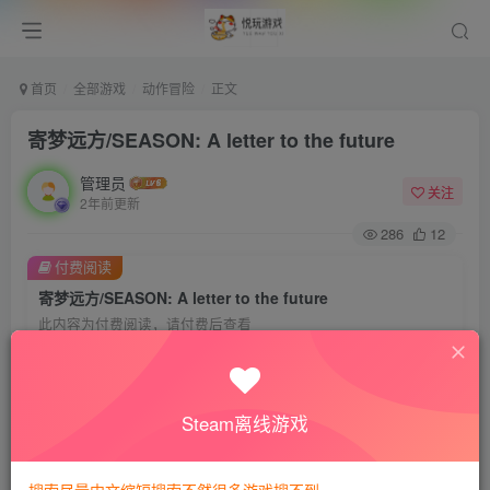
首页
全部游戏
动作冒险
正文
寄梦远方/SEASON: A letter to the future
管理员
关注
2年前更新
286
12
付费阅读
寄梦远方/SEASON: A letter to the future
此内容为付费阅读，请付费后查看
会员专属资源
免费
免费
VIP会员
钻石会员
Steam离线游戏
您暂无购买权限，请先开通会员
开通会员