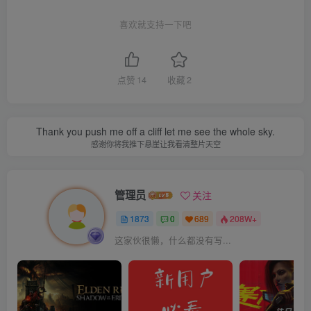
喜欢就支持一下吧
点赞
14
收藏
2
Thank you push me off a cliff let me see the whole sky.
感谢你将我推下悬崖让我看清整片天空
管理员
关注
1873
0
689
208W+
这家伙很懒，什么都没有写...