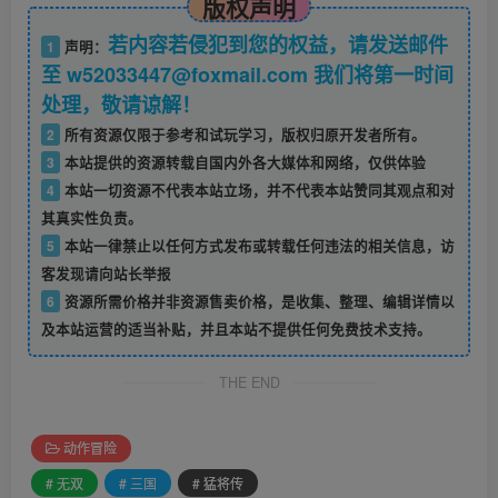
版权声明
若内容若侵犯到您的权益，请发送邮件
1
声明：
至 w52033447@foxmail.com 我们将第一时间
处理，敬请谅解！
2
所有资源仅限于参考和试玩学习，版权归原开发者所有。
3
本站提供的资源转载自国内外各大媒体和网络，仅供体验
4
本站一切资源不代表本站立场，并不代表本站赞同其观点和对
其真实性负责。
5
本站一律禁止以任何方式发布或转载任何违法的相关信息，访
客发现请向站长举报
6
资源所需价格并非资源售卖价格，是收集、整理、编辑详情以
及本站运营的适当补贴，并且本站不提供任何免费技术支持。
THE END
动作冒险
# 无双
# 三国
# 猛将传