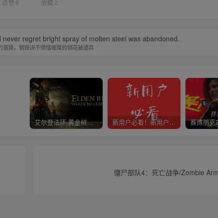
点赞
8
收藏
2
ill never regret bright spray of molten steel was abandoned.
的道路，钢铁决不惋惜璀璨的钢花被遗弃
艾尔登法环 黄金树幽影
新用户必看！新用户必看！新用户必看！！！
僵尸部队4：死亡战争/Zombie Army 