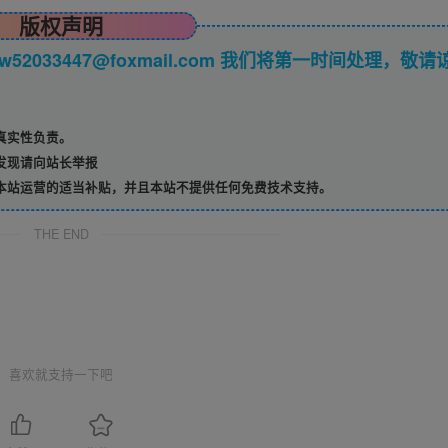
版权声明
033447@foxmail.com 我们将第一时间处理，敬请
真实性负责。
发现请向站长举报
本站运营的适当补贴，并且本站不提供任何免费技术支持。
THE END
喜欢就支持一下吧