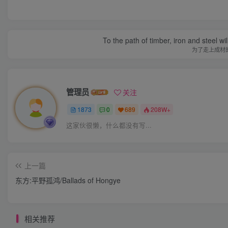
To the path of timber, iron and steel w
为了走上成材
管理员
关注
1873
0
689
208W+
这家伙很懒，什么都没有写...
上一篇
东方:平野孤鸿/Ballads of Hongye
相关推荐