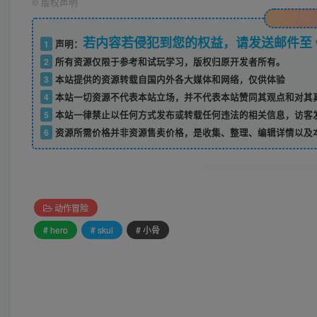
©
版权声明
若内容若侵犯到您的权益，请发送邮件至 w52
1
声明：
2
所有资源仅限于参考和试玩学习，版权归原开发者所有。
3
本站提供的资源转载自国内外各大媒体和网络，仅供体验
4
本站一切资源不代表本站立场，并不代表本站赞同其观点和对其
5
本站一律禁止以任何方式发布或转载任何违法的相关信息，访客
6
资源所需价格并非资源售卖价格，是收集、整理、编辑详情以及
动作冒险
# hero
# skul
# 小骨