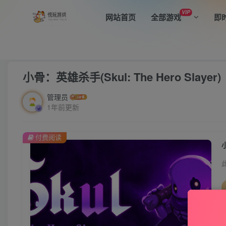
VIP
网站首页
全部游戏
即
首页
全部游戏
动作冒险
正文
小骨：英雄杀手(Skul: The Hero Slayer)
管理员
1年前更新
付费阅读
小