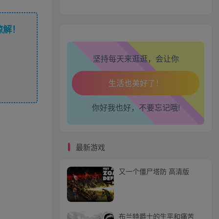
走路也有劲了！
谅解！
腿也不痛了！
坚持每天来逛逛，会让你
腰也不酸了！
工作也轻松了！
你好我也好，不要忘记哦!
最新游戏
又一个僵尸塔防 高清版
布兰特爵士的生平和痛苦