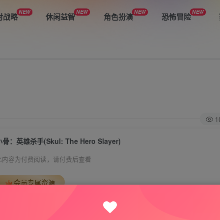
NEW
NEW
NEW
NEW
时战略
休闲益智
角色扮演
恐怖冒险
1
骨：英雄杀手(Skul: The Hero Slayer)
此内容为付费阅读，请付费后查看
会员专属资源
免费
免费
VIP会员
钻石会员