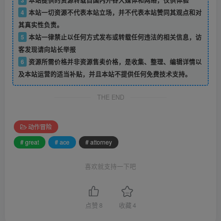
4
本站一切资源不代表本站立场，并不代表本站赞同其观点和对
其真实性负责。
5
本站一律禁止以任何方式发布或转载任何违法的相关信息，访
客发现请向站长举报
6
资源所需价格并非资源售卖价格，是收集、整理、编辑详情以
及本站运营的适当补贴，并且本站不提供任何免费技术支持。
THE END
动作冒险
# great
# ace
# attorney
喜欢就支持一下吧
点赞
8
收藏
4