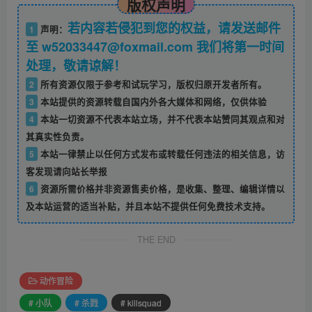
版权声明
若内容若侵犯到您的权益，请发送邮件
1
声明：
至 w52033447@foxmail.com 我们将第一时间
处理，敬请谅解！
2
所有资源仅限于参考和试玩学习，版权归原开发者所有。
3
本站提供的资源转载自国内外各大媒体和网络，仅供体验
4
本站一切资源不代表本站立场，并不代表本站赞同其观点和对
其真实性负责。
5
本站一律禁止以任何方式发布或转载任何违法的相关信息，访
客发现请向站长举报
6
资源所需价格并非资源售卖价格，是收集、整理、编辑详情以
及本站运营的适当补贴，并且本站不提供任何免费技术支持。
THE END
动作冒险
# 小队
# 杀戮
# killsquad