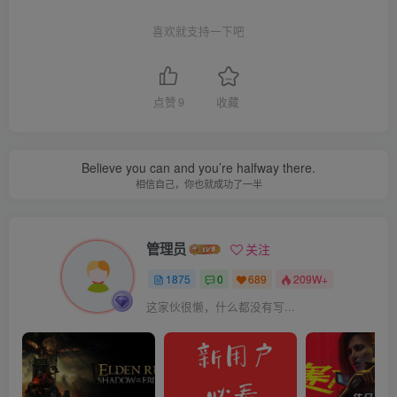
喜欢就支持一下吧
点赞
9
收藏
Believe you can and you’re halfway there.
相信自己，你也就成功了一半
管理员
关注
1875
0
689
209W+
这家伙很懒，什么都没有写...