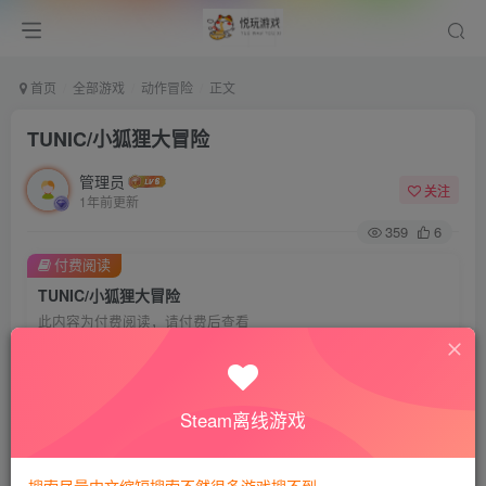
首页
全部游戏
动作冒险
正文
TUNIC/小狐狸大冒险
管理员
关注
1年前更新
359
6
付费阅读
TUNIC/小狐狸大冒险
此内容为付费阅读，请付费后查看
会员专属资源
免费
免费
VIP会员
钻石会员
Steam离线游戏
您暂无购买权限，请先开通会员
开通会员