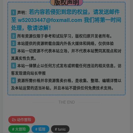
版权声明
若内容若侵犯到您的权益，请发送邮件
1
声明：
至 w52033447@foxmail.com 我们将第一时间
处理，敬请谅解！
2
所有资源仅限于参考和试玩学习，版权归原开发者所有。
3
本站提供的资源转载自国内外各大媒体和网络，仅供体验
4
本站一切资源不代表本站立场，并不代表本站赞同其观点和对
其真实性负责。
5
本站一律禁止以任何方式发布或转载任何违法的相关信息，访
客发现请向站长举报
6
资源所需价格并非资源售卖价格，是收集、整理、编辑详情以
及本站运营的适当补贴，并且本站不提供任何免费技术支持。
THE END
动作冒险
# 大冒险
# 狐狸
# tunic