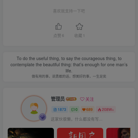
喜欢就支持一下吧
点赞
6
收藏
1
To do the useful thing, to say the courageous thing, to
contemplate the beautiful thing: that’s enough for one man’s
life.
做有用的事，说勇敢的话，想美好的事，一生足矣
管理员
关注
1873
0
689
208W+
这家伙很懒，什么都没有写...