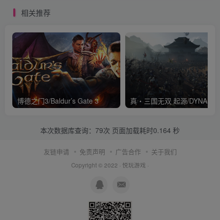
NOBODY
相关推荐
博德之门3/Baldur’s Gate 3
本次数据库查询：79次 页面加载耗时0.164 秒
友链申请
免责声明
广告合作
关于我们
Copyright © 2022 ·
悦玩游戏
·