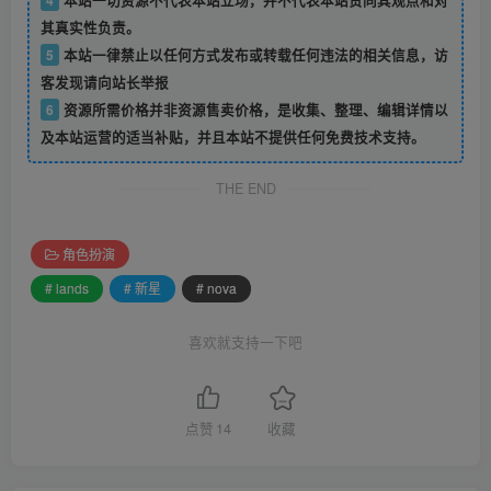
其真实性负责。
5
本站一律禁止以任何方式发布或转载任何违法的相关信息，访
客发现请向站长举报
6
资源所需价格并非资源售卖价格，是收集、整理、编辑详情以
及本站运营的适当补贴，并且本站不提供任何免费技术支持。
THE END
角色扮演
# lands
# 新星
# nova
喜欢就支持一下吧
点赞
14
收藏