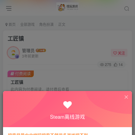
首页
全部游戏
角色扮演
正文
工匠镇
管理员
关注
3年前更新
275
14
付费阅读
工匠镇
此内容为付费阅读，请付费后查看
8
悦玩币
免费
免费
VIP会员
钻石会员
Steam离线游戏
暂时无法购买，请与站长联系
您当前未登录！建议登陆后购买，可保存购买订单