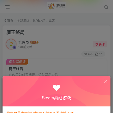
首页
全部游戏
休闲益智
正文
魔王终局
管理员
关注
2年前更新
495
11
付费阅读
魔王终局
此内容为付费阅读，请付费后查看
会员专属资源
免费
免费
VIP会员
钻石会员
Steam离线游戏
您暂无购买权限，请先开通会员
开通会员