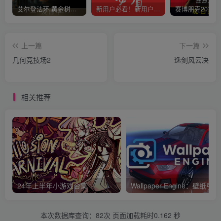
艾尔登法环 黄金树幽影
新用户必看！新用户必看！新用户必看！！！
上一篇
下一篇
几何竞技场2
逸剑风云决
相关推荐
24年上半年小游戏合集
Wallpaper Engine：壁纸引擎
本次数据库查询：82次 页面加载耗时0.162 秒