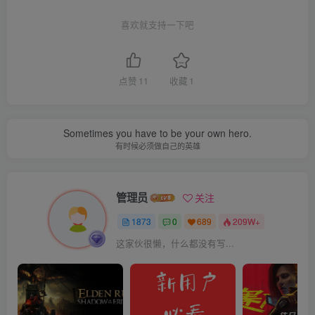
喜欢就支持一下吧
点赞
11
收藏
1
Sometimes you have to be your own hero.
有时候必须做自己的英雄
管理员
关注
1873
0
689
209W+
这家伙很懒，什么都没有写...