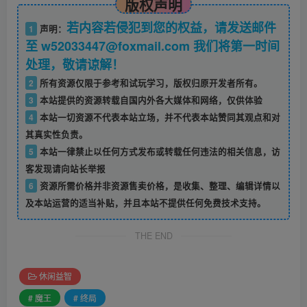
版权声明
若内容若侵犯到您的权益，请发送邮件
1
声明：
至 w52033447@foxmail.com 我们将第一时间
处理，敬请谅解！
2
所有资源仅限于参考和试玩学习，版权归原开发者所有。
3
本站提供的资源转载自国内外各大媒体和网络，仅供体验
4
本站一切资源不代表本站立场，并不代表本站赞同其观点和对
其真实性负责。
5
本站一律禁止以任何方式发布或转载任何违法的相关信息，访
客发现请向站长举报
6
资源所需价格并非资源售卖价格，是收集、整理、编辑详情以
及本站运营的适当补贴，并且本站不提供任何免费技术支持。
THE END
休闲益智
# 魔王
# 终局