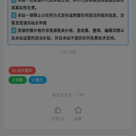
其真实性负责。
5
本站一律禁止以任何方式发布或转载任何违法的相关信息，访
客发现请向站长举报
6
资源所需价格并非资源售卖价格，是收集、整理、编辑详情以
及本站运营的适当补贴，并且本站不提供任何免费技术支持。
THE END
动作冒险
# 回路
# 重力
喜欢就支持一下吧
点赞
13
收藏