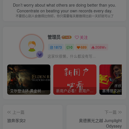
Don’t worry about what others are doing better than you.
Concentrate on beating your own records every day.
不要担心别人会做得比你好。你只需要每天都做得比前一天好就可以了
管理员
关注
1873
0
689
208W+
这家伙很懒，什么都没有写...
艾尔登法环 黄金树幽影
新用户必看！新用户必看！新用户必看！！！
上一篇
下一篇
狼奔豕突2
奥德赛光之越 Jumplight
Odyssey