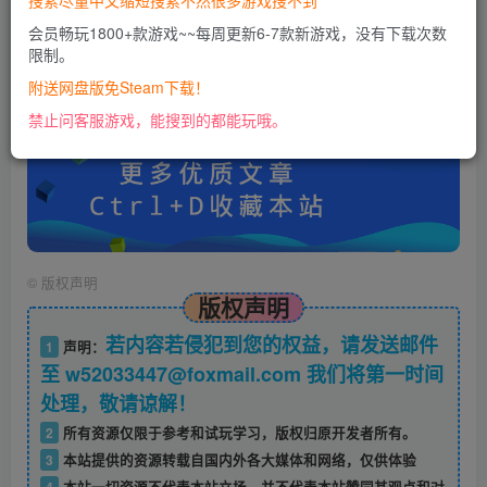
搜索尽量中文缩短搜索不然很多游戏搜不到
会员畅玩1800+款游戏~~每周更新6-7款新游戏，没有下载次数
限制。
账号密码错误或需要验证码，进售后扣裙1050974489
使用教程：
附送网盘版免Steam下载！
https://docs.qq.com/doc/DU0VHUUFRS2xDa1Jp
禁止问客服游戏，能搜到的都能玩哦。
©
版权声明
版权声明
若内容若侵犯到您的权益，请发送邮件
1
声明：
至 w52033447@foxmail.com 我们将第一时间
处理，敬请谅解！
2
所有资源仅限于参考和试玩学习，版权归原开发者所有。
3
本站提供的资源转载自国内外各大媒体和网络，仅供体验
4
本站一切资源不代表本站立场，并不代表本站赞同其观点和对