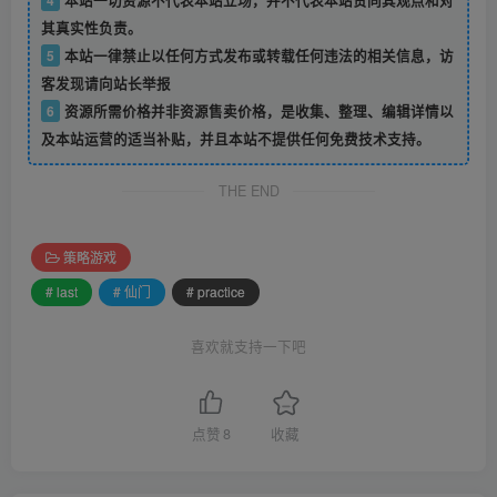
其真实性负责。
5
本站一律禁止以任何方式发布或转载任何违法的相关信息，访
客发现请向站长举报
6
资源所需价格并非资源售卖价格，是收集、整理、编辑详情以
及本站运营的适当补贴，并且本站不提供任何免费技术支持。
THE END
策略游戏
# last
# 仙门
# practice
喜欢就支持一下吧
点赞
8
收藏