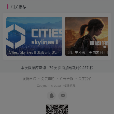
相关推荐
Cities: Skylines II 城市天际线二/城市天际线2终极版 都市天际线
本次数据库查询：79次 页面加载耗时0.257 秒
友链申请
免责声明
广告合作
关于我们
Copyright © 2022 ·
悦玩游戏
·