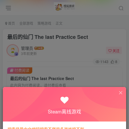
首页
全部游戏
策略游戏
正文
最后的仙门 The last Practice Sect
管理员
关注
3年前更新
1143
8
付费阅读
最后的仙门 The last Practice Sect
此内容为付费阅读，请付费后查看
8
悦玩币
免费
免费
VIP会员
钻石会员
Steam离线游戏
暂时无法购买，请与站长联系
您当前未登录！建议登陆后购买，可保存购买订单