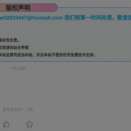
版权声明
033447@foxmail.com 我们将第一时间处理，敬请
真实性负责。
发现请向站长举报
本站运营的适当补贴，并且本站不提供任何免费技术支持。
THE END
喜欢就支持一下吧