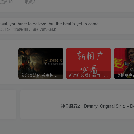
点赞
15
收藏
2
st, you have to believe that the best is yet to come.
生过什么，你都要相信，最好的尚未到来
艾尔登法环 黄金树幽影
新用户必看！新用户必看！新用户必看！！！
神界原罪2丨Divinity: Original Sin 2 – Defi