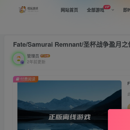
VIP
网站首页
全部游戏
即
首页
全部游戏
动作冒险
正文
Fate/Samurai Remnant/圣杯战争
管理员
2年前更新
付费阅读