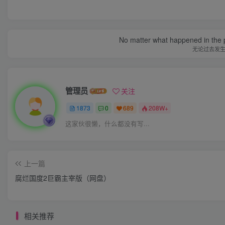
No matter what happened in the pa
无论过去发
管理员
关注
1873
0
689
208W+
这家伙很懒，什么都没有写...
上一篇
腐烂国度2巨霸主宰版（网盘）
相关推荐