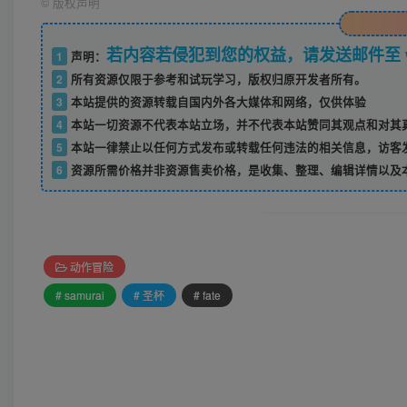
©
版权声明
若内容若侵犯到您的权益，请发送邮件至 w52
1
声明：
2
所有资源仅限于参考和试玩学习，版权归原开发者所有。
3
本站提供的资源转载自国内外各大媒体和网络，仅供体验
4
本站一切资源不代表本站立场，并不代表本站赞同其观点和对其
5
本站一律禁止以任何方式发布或转载任何违法的相关信息，访客
6
资源所需价格并非资源售卖价格，是收集、整理、编辑详情以及
动作冒险
# samurai
# 圣杯
# fate