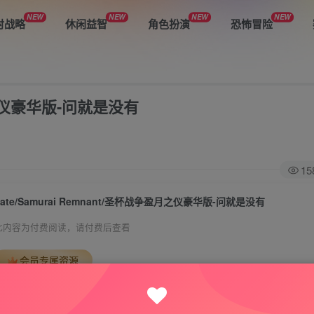
NEW
NEW
NEW
NEW
时战略
休闲益智
角色扮演
恐怖冒险
盈月之仪豪华版-问就是没有
15
Fate/Samurai Remnant/圣杯战争盈月之仪豪华版-问就是没有
此内容为付费阅读，请付费后查看
会员专属资源
免费
免费
VIP会员
钻石会员