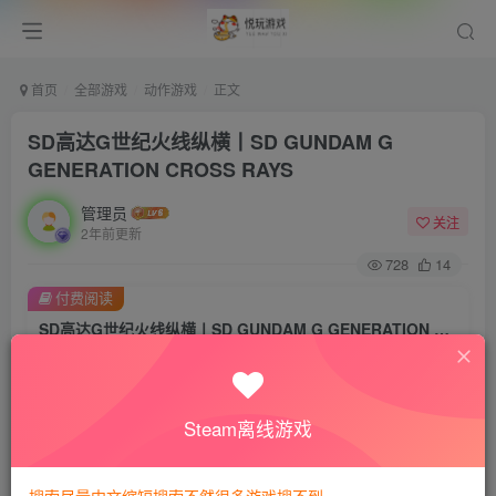
首页
全部游戏
动作游戏
正文
SD高达G世纪火线纵横丨SD GUNDAM G
GENERATION CROSS RAYS
管理员
关注
2年前更新
728
14
付费阅读
SD高达G世纪火线纵横丨SD GUNDAM G GENERATION CROSS RAYS
此内容为付费阅读，请付费后查看
8
悦玩币
Steam离线游戏
免费
免费
VIP会员
钻石会员
暂时无法购买，请与站长联系