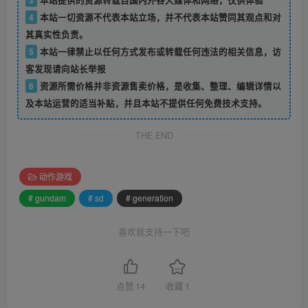
4
本站一切资源不代表本站立场，并不代表本站赞同其观点和对
其真实性负责。
5
本站一律禁止以任何方式发布或转载任何违法的相关信息，访
客发现请向站长举报
6
资源所需价格并非资源售卖价格，是收集、整理、编辑详情以
及本站运营的适当补贴，并且本站不提供任何免费技术支持。
THE END
动作游戏
# gundam
# sd
# generation
喜欢就支持一下吧
点赞
14
收藏
1