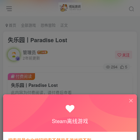
首页
全部游戏
恐怖冒险
正文
失乐园丨Paradise Lost
管理员
关注
2年前更新
294
5
付费阅读
失乐园丨Paradise Lost
此内容为付费阅读，请付费后查看
会员专属资源
免费
免费
VIP会员
钻石会员
Steam离线游戏
您暂无购买权限，请先开通会员
开通会员