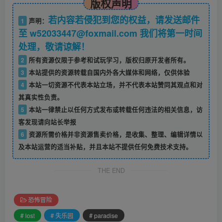
版权声明
若内容若侵犯到您的权益，请发送邮件
1
声明：
至 w52033447@foxmail.com 我们将第一时间
处理，敬请谅解！
2
所有资源仅限于参考和试玩学习，版权归原开发者所有。
3
本站提供的资源转载自国内外各大媒体和网络，仅供体验
4
本站一切资源不代表本站立场，并不代表本站赞同其观点和对
其真实性负责。
5
本站一律禁止以任何方式发布或转载任何违法的相关信息，访
客发现请向站长举报
6
资源所需价格并非资源售卖价格，是收集、整理、编辑详情以
及本站运营的适当补贴，并且本站不提供任何免费技术支持。
THE END
恐怖冒险
# lost
# 失乐园
# paradise