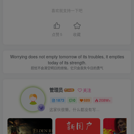
喜欢就支持一下吧
点赞
5
收藏
Worrying does not empty tomorrow of its troubles, it empties
today of its strength.
担忧不会清空明日的烦恼，它只会丧失今日的勇气
管理员
关注
1873
0
689
208W+
这家伙很懒，什么都没有写...