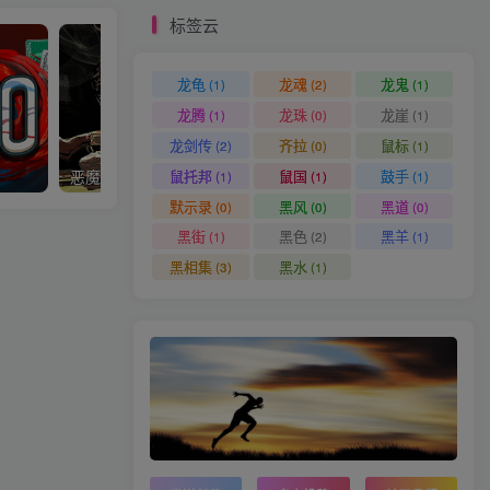
标签云
龙龟
龙魂
龙鬼
(1)
(2)
(1)
龙腾
龙珠
龙崖
(1)
(0)
(1)
龙剑传
齐拉
鼠标
(2)
(0)
(1)
鼠托邦
鼠国
鼓手
恶魔轮盘
植物大战僵尸年度版
(1)
(1)
(1)
默示录
黑风
黑道
(0)
(0)
(0)
黑街
黑色
黑羊
(1)
(2)
(1)
黑相集
黑水
(3)
(1)