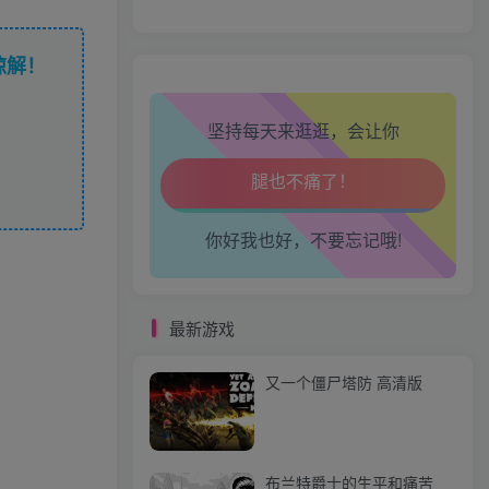
生活也美好了！
谅解！
心情也舒畅了！
坚持每天来逛逛，会让你
走路也有劲了！
腿也不痛了！
你好我也好，不要忘记哦!
腰也不酸了！
工作也轻松了！
最新游戏
又一个僵尸塔防 高清版
布兰特爵士的生平和痛苦