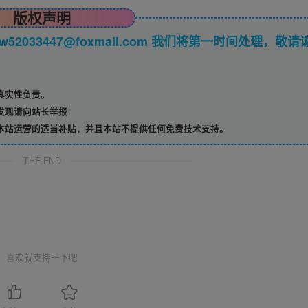
版权声明
033447@foxmail.com 我们将第一时间处理，敬请
真实性负责。
发现请向站长举报
本站运营的适当补贴，并且本站不提供任何免费技术支持。
THE END
喜欢就支持一下吧