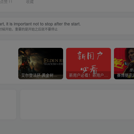
点赞
11
收藏
, it is important not to stop after the start.
时候开始，重要的是开始之后就不要停止
艾尔登法环 黄金树幽影
新用户必看！新用户必看！新用户必看！！！