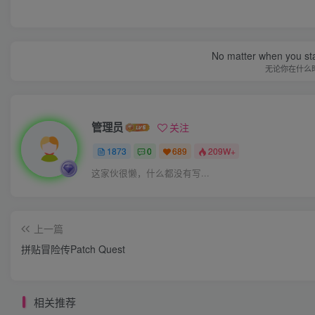
No matter when you start
无论你在什么
管理员
关注
1873
0
689
209W+
这家伙很懒，什么都没有写...
上一篇
拼贴冒险传Patch Quest
相关推荐