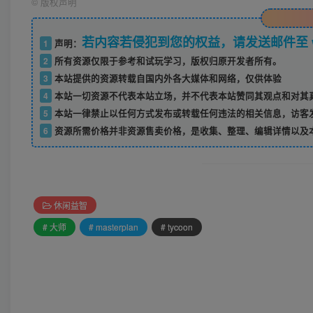
©
版权声明
若内容若侵犯到您的权益，请发送邮件至 w52
1
声明：
2
所有资源仅限于参考和试玩学习，版权归原开发者所有。
3
本站提供的资源转载自国内外各大媒体和网络，仅供体验
4
本站一切资源不代表本站立场，并不代表本站赞同其观点和对其
5
本站一律禁止以任何方式发布或转载任何违法的相关信息，访客
6
资源所需价格并非资源售卖价格，是收集、整理、编辑详情以及
休闲益智
# 大师
# masterplan
# tycoon