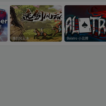
擎
逸剑风云决
Balatro 小丑牌