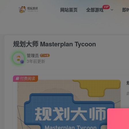
VIP
网站首页
全部游戏
即
首页
全部游戏
休闲益智
正文
规划大师 Masterplan Tycoon
管理员
3年前更新
付费阅读
规