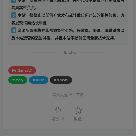
其真实性负责。
5
本站一律禁止以任何方式发布或转载任何违法的相关信息，访
客发现请向站长举报
6
资源所需价格并非资源售卖价格，是收集、整理、编辑详情以
及本站运营的适当补贴，并且本站不提供任何免费技术支持。
THE END
休闲益智
# story
# arise
# simple
喜欢就支持一下吧
点赞
12
收藏