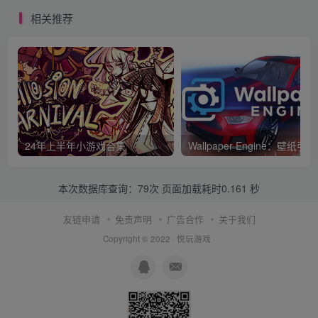
相关推荐
24年上半年小游戏合集
Wallpaper Engine：壁纸引擎
本次数据库查询：79次 页面加载耗时0.161 秒
友链申请
免责声明
广告合作
关于我们
Copyright © 2022 ·
悦玩游戏
·