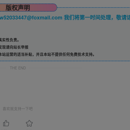
版权声明
033447@foxmail.com 我们将第一时间处理，敬请
真实性负责。
发现请向站长举报
本站运营的适当补贴，并且本站不提供任何免费技术支持。
THE END
喜欢就支持一下吧