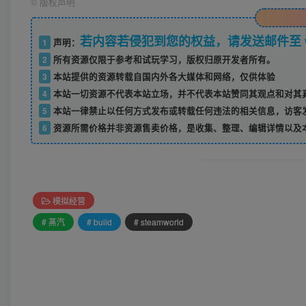
©
版权声明
若内容若侵犯到您的权益，请发送邮件至 w52
1
声明：
2
所有资源仅限于参考和试玩学习，版权归原开发者所有。
3
本站提供的资源转载自国内外各大媒体和网络，仅供体验
4
本站一切资源不代表本站立场，并不代表本站赞同其观点和对其
5
本站一律禁止以任何方式发布或转载任何违法的相关信息，访客
6
资源所需价格并非资源售卖价格，是收集、整理、编辑详情以及
模拟经营
# 蒸汽
# build
# steamworld