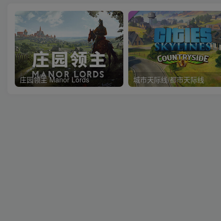
庄园领主 Manor Lords
城市天际线/都市天际线