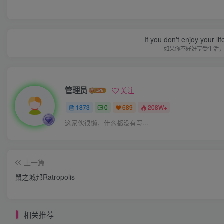
If you don't enjoy your li
如果你不好好享受生活
管理员
关注
1873
0
689
208W+
这家伙很懒，什么都没有写...
上一篇
鼠之城邦Ratropolis
相关推荐