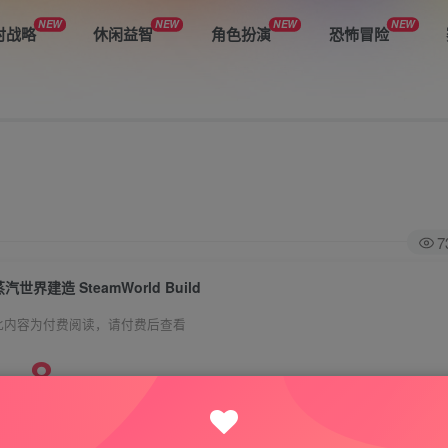
NEW
NEW
NEW
NEW
时战略
休闲益智
角色扮演
恐怖冒险
7
蒸汽世界建造 SteamWorld Build
此内容为付费阅读，请付费后查看
8
悦玩币
免费
免费
VIP会员
钻石会员