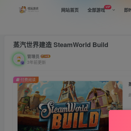
VIP
网站首页
全部游戏
即
首页
全部游戏
模拟经营
正文
蒸汽世界建造 SteamWorld Build
管理员
3年前更新
付费阅读