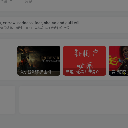
点赞
17
收藏
fe, sorrow, sadness, fear, shame and guilt will.
，你的悲伤、难过、害怕、羞愧和内疚会代替你享受
艾尔登法环 黄金树幽影
新用户必看！新用户必看！新用户必看！！！