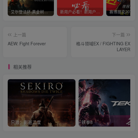
艾尔登法环 黄金树幽影
新用户必看！新用户必看！新用户必看！！！
上一篇
下一篇
AEW: Fight Forever
格斗领域EX / FIGHTING EX
LAYER
相关推荐
只狼：影逝二度
铁拳8