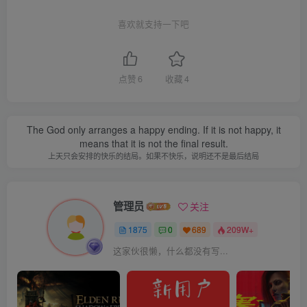
喜欢就支持一下吧
点赞
6
收藏
4
The God only arranges a happy ending. If it is not happy, it
means that it is not the final result.
上天只会安排的快乐的结局。如果不快乐，说明还不是最后结局
管理员
关注
1875
0
689
209W+
这家伙很懒，什么都没有写...