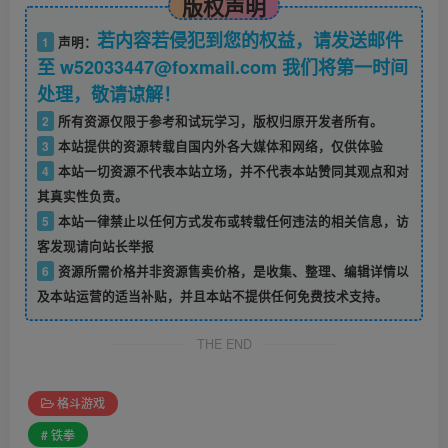
版权声明
若内容若侵犯到您的权益，请发送邮件
1
声明：
至 w52033447@foxmail.com 我们将第一时间
处理，敬请谅解！
2
所有资源仅限于参考和试玩学习，版权归原开发者所有。
3
本站提供的资源转载自国内外各大媒体和网络，仅供体验
4
本站一切资源不代表本站立场，并不代表本站赞同其观点和对
其真实性负责。
5
本站一律禁止以任何方式发布或转载任何违法的相关信息，访
客发现请向站长举报
6
资源所需价格并非资源售卖价格，是收集、整理、编辑详情以
及本站运营的适当补贴，并且本站不提供任何免费技术支持。
THE END
格斗游戏
# 铁拳