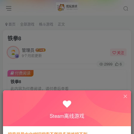
首页
全部游戏
格斗游戏
正文
铁拳8
管理员
关注
9个月前更新
2999
6
付费阅读
铁拳8
此内容为付费阅读，请付费后查看
会员专属资源
免费
免费
VIP会员
钻石会员
Steam离线游戏
您暂无购买权限，请先开通会员
开通会员