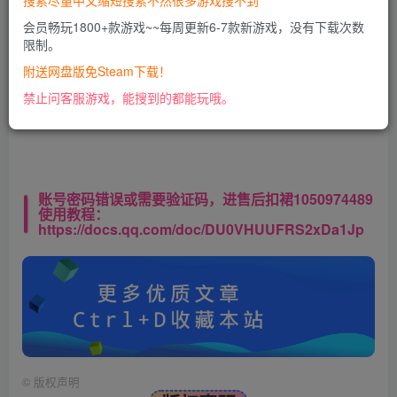
搜索尽量中文缩短搜索不然很多游戏搜不到
会员畅玩1800+款游戏~~每周更新6-7款新游戏，没有下载次数
限制。
此处内容已隐藏，VIP会员可见
附送网盘版免Steam下载！
请登录后查看特权
禁止问客服游戏，能搜到的都能玩哦。
账号密码错误或需要验证码，进售后扣裙1050974489
使用教程：
https://docs.qq.com/doc/DU0VHUUFRS2xDa1Jp
©
版权声明