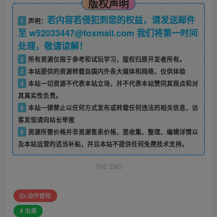
版权声明
若内容若侵犯到您的权益，请发送邮件
1
声明：
至 w52033447@foxmail.com 我们将第一时间
处理，敬请谅解！
2
所有资源仅限于参考和试玩学习，版权归原开发者所有。
3
本站提供的资源转载自国内外各大媒体和网络，仅供体验
4
本站一切资源不代表本站立场，并不代表本站赞同其观点和对
其真实性负责。
5
本站一律禁止以任何方式发布或转载任何违法的相关信息，访
客发现请向站长举报
6
资源所需价格并非资源售卖价格，是收集、整理、编辑详情以
及本站运营的适当补贴，并且本站不提供任何免费技术支持。
THE END
动作冒险
# 虫潮