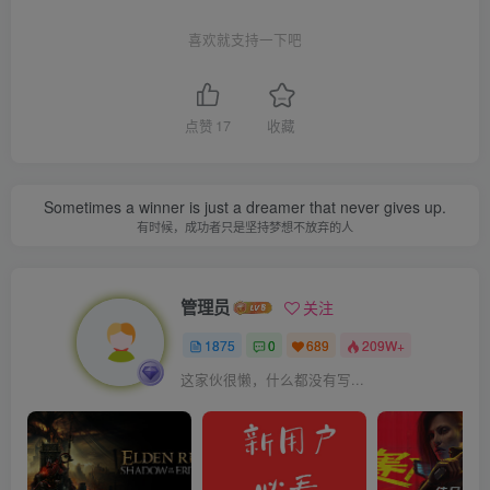
喜欢就支持一下吧
点赞
17
收藏
Sometimes a winner is just a dreamer that never gives up.
有时候，成功者只是坚持梦想不放弃的人
管理员
关注
1875
0
689
209W+
这家伙很懒，什么都没有写...