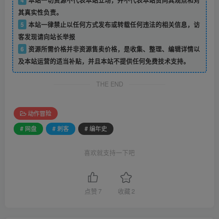
其真实性负责。
5
本站一律禁止以任何方式发布或转载任何违法的相关信息，访
客发现请向站长举报
6
资源所需价格并非资源售卖价格，是收集、整理、编辑详情以
及本站运营的适当补贴，并且本站不提供任何免费技术支持。
THE END
动作冒险
# 网盘
# 刺客
# 编年史
喜欢就支持一下吧
点赞
7
收藏
2