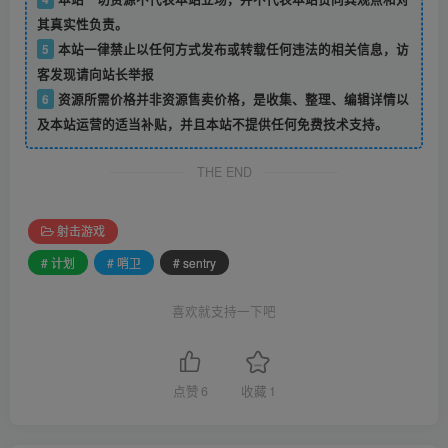
其真实性负责。
5
本站一律禁止以任何方式发布或转载任何违法的相关信息，访
客发现请向站长举报
6
资源所需价格并非资源售卖价格，是收集、整理、编辑详情以
及本站运营的适当补贴，并且本站不提供任何免费技术支持。
THE END
射击游戏
# 计划
# 哨卫
# sentry
喜欢就支持一下吧
点赞
6
收藏
1