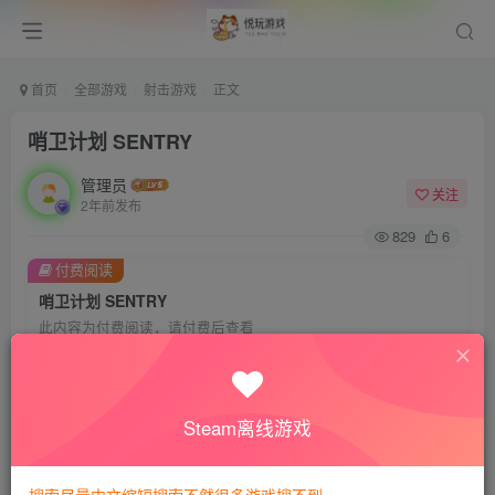
首页
全部游戏
射击游戏
正文
哨卫计划 SENTRY
管理员
关注
2年前发布
829
6
付费阅读
哨卫计划 SENTRY
此内容为付费阅读，请付费后查看
会员专属资源
免费
免费
VIP会员
钻石会员
Steam离线游戏
您暂无购买权限，请先开通会员
开通会员