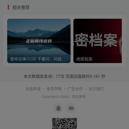
相关推荐
使命召唤/COD 不要问，问就回答没有
绝密档案
本次数据库查询：77次 页面加载耗时0.161 秒
友链申请
免责声明
广告合作
关于我们
Copyright © 2022 ·
悦玩游戏
·