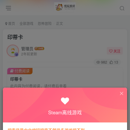
首页
全部游戏
恐怖冒险
正文
印蒂卡
管理员
关注
2年前更新
982
13
付费阅读
印蒂卡
此内容为付费阅读，请付费后查看
会员专属资源
免费
免费
VIP会员
钻石会员
Steam离线游戏
您暂无购买权限，请先开通会员
开通会员