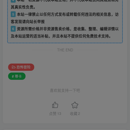
其真实性负责。
5
本站一律禁止以任何方式发布或转载任何违法的相关信息，访
客发现请向站长举报
6
资源所需价格并非资源售卖价格，是收集、整理、编辑详情以
及本站运营的适当补贴，并且本站不提供任何免费技术支持。
THE END
恐怖冒险
# 蒂卡
喜欢就支持一下吧
点赞
13
收藏
2