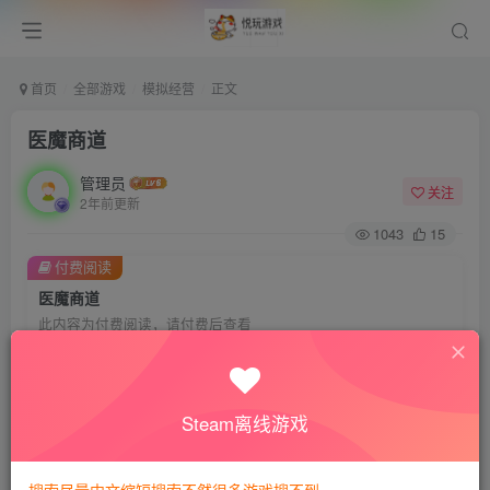
首页
全部游戏
模拟经营
正文
医魔商道
管理员
关注
2年前更新
1043
15
付费阅读
医魔商道
此内容为付费阅读，请付费后查看
会员专属资源
免费
免费
VIP会员
钻石会员
Steam离线游戏
您暂无购买权限，请先开通会员
开通会员