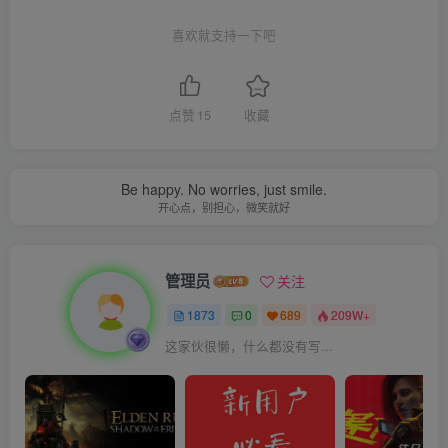
喜欢就支持一下吧
点赞
15
收藏
Be happy. No worries, just smile.
开心点，别担心，微笑就好
管理员
关注
1873
0
689
209W+
这家伙很懒，什么都没有写...