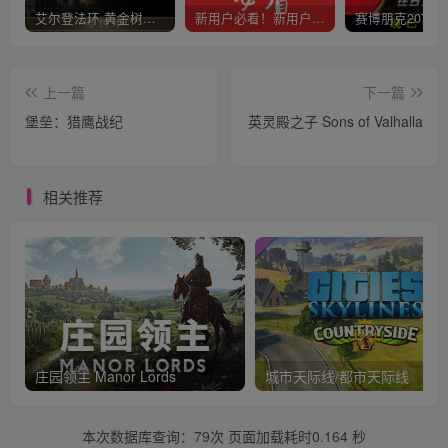
艾尔登法环 黄金树幽影
新用户必看！新用户必看！新用户必看！！！
上一篇
下一篇
堡垒：猎鹰战纪
英灵殿之子 Sons of Valhalla
相关推荐
庄园领主 Manor Lords
城市天际线/都市天际线
本次数据库查询：79次 页面加载耗时0.164 秒