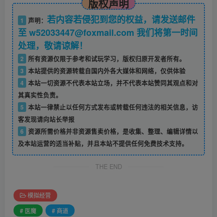
版权声明
若内容若侵犯到您的权益，请发送邮件
1
声明：
至 w52033447@foxmail.com 我们将第一时间
处理，敬请谅解！
2
所有资源仅限于参考和试玩学习，版权归原开发者所有。
3
本站提供的资源转载自国内外各大媒体和网络，仅供体验
4
本站一切资源不代表本站立场，并不代表本站赞同其观点和对
其真实性负责。
5
本站一律禁止以任何方式发布或转载任何违法的相关信息，访
客发现请向站长举报
6
资源所需价格并非资源售卖价格，是收集、整理、编辑详情以
及本站运营的适当补贴，并且本站不提供任何免费技术支持。
THE END
模拟经营
# 医魔
# 商道