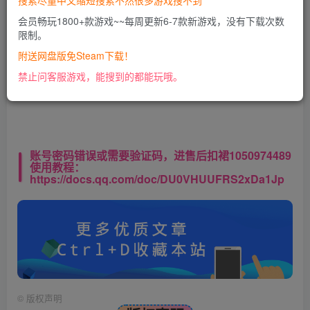
搜索尽量中文缩短搜索不然很多游戏搜不到
会员畅玩1800+款游戏~~每周更新6-7款新游戏，没有下载次数
限制。
此处内容已隐藏，VIP会员可见
附送网盘版免Steam下载！
请登录后查看特权
禁止问客服游戏，能搜到的都能玩哦。
账号密码错误或需要验证码，进售后扣裙1050974489
使用教程：
https://docs.qq.com/doc/DU0VHUUFRS2xDa1Jp
©
版权声明