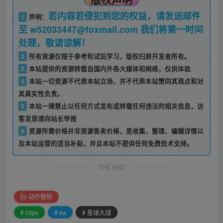
若内容若侵犯到您的权益，请发送邮件
1
声明：
至 w52033447@foxmail.com 我们将第一时间
处理，敬请谅解！
2
所有资源仅限于参考和试玩学习，版权归原开发者所有。
3
本站提供的资源转载自国内外各大媒体和网络，仅供体验
4
本站一切资源不代表本站立场，并不代表本站赞同其观点和对
其真实性负责。
5
本站一律禁止以任何方式发布或转载任何违法的相关信息，访
客发现请向站长举报
6
资源所需价格并非资源售卖价格，是收集、整理、编辑详情以
及本站运营的适当补贴，并且本站不提供任何免费技术支持。
THE END
动作冒险
# https
# ea
# 星球大战