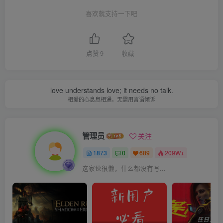
喜欢就支持一下吧
点赞
9
收藏
love understands love; it needs no talk.
相爱的心息息相通，无需用言语倾诉
管理员
关注
1873
0
689
209W+
这家伙很懒，什么都没有写...