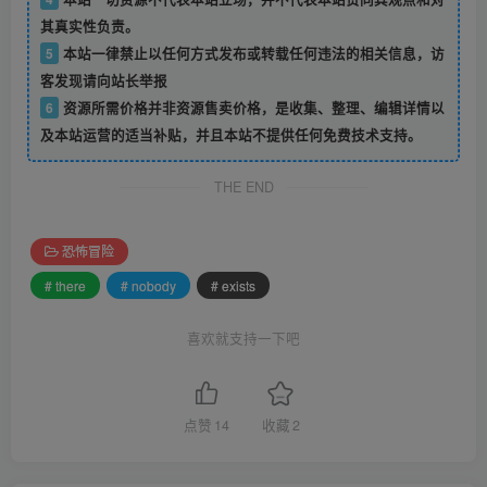
其真实性负责。
5
本站一律禁止以任何方式发布或转载任何违法的相关信息，访
客发现请向站长举报
6
资源所需价格并非资源售卖价格，是收集、整理、编辑详情以
及本站运营的适当补贴，并且本站不提供任何免费技术支持。
THE END
恐怖冒险
# there
# nobody
# exists
喜欢就支持一下吧
点赞
14
收藏
2