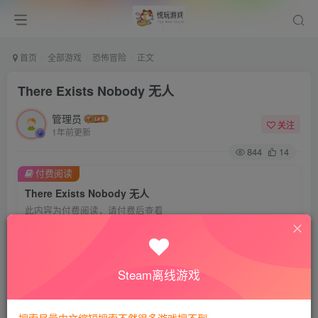
首页
全部游戏
恐怖冒险
正文
There Exists Nobody 无人
管理员
关注
1年前更新
844
14
付费阅读
There Exists Nobody 无人
此内容为付费阅读，请付费后查看
会员专属资源
免费
免费
VIP会员
钻石会员
Steam离线游戏
您暂无购买权限，请先开通会员
开通会员