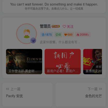
You can't wait forever. Do something and make it happen.
你不可能永远等下去，去做点儿什么，让一切成真
管理员
关注
1875
0
689
209W+
这家伙很懒，什么都没有写...
艾尔登法环 黄金树幽影
新用户必看！新用户必看！新用户必看！！！
上一篇
下一篇
Pacify 安抚
金色的光芒