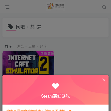
网吧
共1篇
排序
浏览
点赞
评论
网吧模拟器2
会员专属
模拟经营
Steam离线游戏
3年前
1067