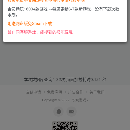
搜索尽量中文缩短搜索不然很多游戏搜不到
会员畅玩1800+款游戏~~每周更新6-7款新游戏，没有下载次数
限制。
附送网盘版免Steam下载！
禁止问客服游戏，能搜到的都能玩哦。
本次数据库查询：32次 页面加载耗时0.121 秒
友链申请
免责声明
广告合作
关于我们
Copyright © 2022 ·
悦玩游戏
·