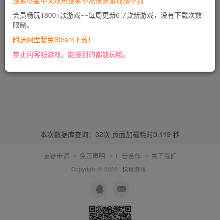
搜索尽量中文缩短搜索不然很多游戏搜不到
会员畅玩1800+款游戏~~每周更新6-7款新游戏，没有下载次数
限制。
附送网盘版免Steam下载！
禁止问客服游戏，能搜到的都能玩哦。
本次数据库查询：32次 页面加载耗时0.119 秒
友链申请
免责声明
广告合作
关于我们
Copyright © 2022 ·
悦玩游戏
·