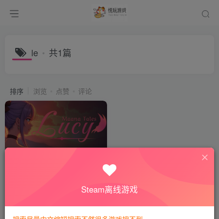
le
共1篇
排序
浏览
点赞
评论
Le voyage de Lucy
会员专属
休闲益智
Steam离线游戏
2年前
122