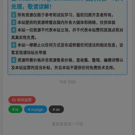
处理，敬请谅解！
2
所有资源仅限于参考和试玩学习，版权归原开发者所有。
3
本站提供的资源转载自国内外各大媒体和网络，仅供体验
4
本站一切资源不代表本站立场，并不代表本站赞同其观点和对
其真实性负责。
5
本站一律禁止以任何方式发布或转载任何违法的相关信息，访
客发现请向站长举报
6
资源所需价格并非资源售卖价格，是收集、整理、编辑详情以
及本站运营的适当补贴，并且本站不提供任何免费技术支持。
THE END
休闲益智
# le
# voyage
# de
喜欢就支持一下吧