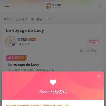
首页
全部游戏
休闲益智
正文
Le voyage de Lucy
管理员
关注
1年前更新
122
6
付费阅读
Le voyage de Lucy
此内容为付费阅读，请付费后查看
会员专属资源
免费
免费
VIP会员
钻石会员
Steam离线游戏
您暂无购买权限，请先开通会员
开通会员