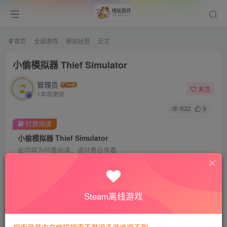
首页
全部游戏
模拟经营
正文
小偷模拟器 Thief Simulator
管理员
关注
1年前更新
632
9
付费阅读
小偷模拟器 Thief Simulator
此内容为付费阅读，请付费后查看
会员专属资源
免费
免费
VIP会员
钻石会员
Steam离线游戏
您暂无购买权限，请先开通会员
开通会员