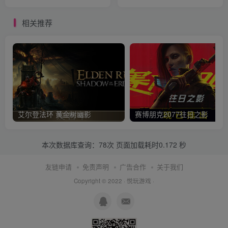
相关推荐
艾尔登法环 黄金树幽影
赛博朋克2077往日之影
本次数据库查询：78次 页面加载耗时0.172 秒
友链申请
免责声明
广告合作
关于我们
Copyright © 2022 ·
悦玩游戏
·