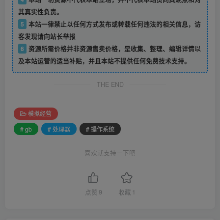
其真实性负责。
5
本站一律禁止以任何方式发布或转载任何违法的相关信息，访
客发现请向站长举报
6
资源所需价格并非资源售卖价格，是收集、整理、编辑详情以
及本站运营的适当补贴，并且本站不提供任何免费技术支持。
THE END
模拟经营
# gb
# 处理器
# 操作系统
喜欢就支持一下吧
点赞
9
收藏
1