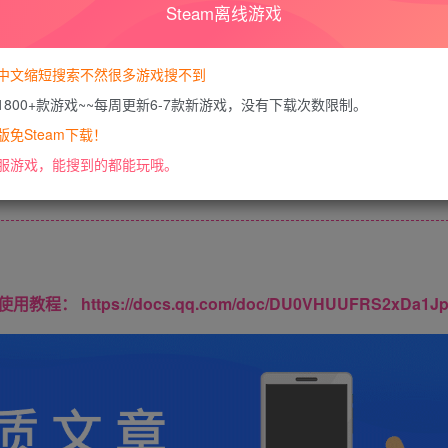
Steam离线游戏
您暂无购买权限，请
开通会员
中文缩短搜索不然很多游戏搜不到
1800+款游戏~~每周更新6-7款新游戏，没有下载次数限制。
免Steam下载！
内容已隐藏，VIP会员可见
服游戏，能搜到的都能玩哦。
请登录后查看特权
https://docs.qq.com/doc/DU0VHUUFRS2xDa1J