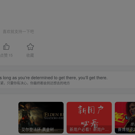
喜欢就支持一下吧
点赞
15
收藏
 long as you're determined to get there, you'll get there.
要紧，只要你有决心，你最终都会到达想去的地方
艾尔登法环 黄金树幽影
新用户必看！新用户必看！新用户必看！！！