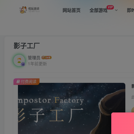
VIP
网站首页
全部游戏
即
首页
全部游戏
动作游戏
正文
影子工厂
管理员
1年前更新
付费阅读