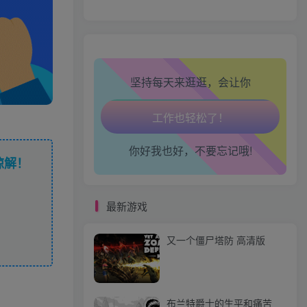
心情也舒畅了！
走路也有劲了！
坚持每天来逛逛，会让你
腿也不痛了！
腰也不酸了！
你好我也好，不要忘记哦!
工作也轻松了！
谅解！
最新游戏
又一个僵尸塔防 高清版
布兰特爵士的生平和痛苦