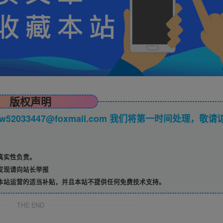
版权声明
033447@foxmail.com 我们将第一时间处理，敬请
真实性负责。
发现请向站长举报
本站运营的适当补贴，并且本站不提供任何免费技术支持。
THE END