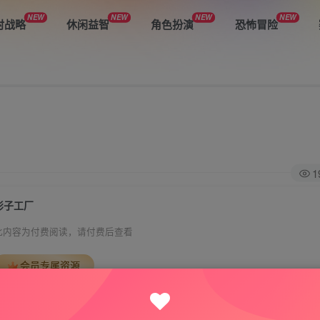
NEW
NEW
NEW
NEW
时战略
休闲益智
角色扮演
恐怖冒险
1
影子工厂
此内容为付费阅读，请付费后查看
会员专属资源
免费
免费
VIP会员
钻石会员