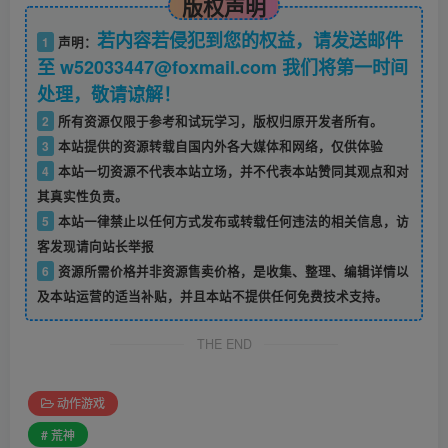
版权声明
若内容若侵犯到您的权益，请发送邮件
1
声明：
至 w52033447@foxmail.com 我们将第一时间
处理，敬请谅解！
2
所有资源仅限于参考和试玩学习，版权归原开发者所有。
3
本站提供的资源转载自国内外各大媒体和网络，仅供体验
4
本站一切资源不代表本站立场，并不代表本站赞同其观点和对
其真实性负责。
5
本站一律禁止以任何方式发布或转载任何违法的相关信息，访
客发现请向站长举报
6
资源所需价格并非资源售卖价格，是收集、整理、编辑详情以
及本站运营的适当补贴，并且本站不提供任何免费技术支持。
THE END
动作游戏
# 荒神