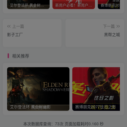
艾尔登法环 黄金树幽影
新用户必看！新用户必看！新用户必看！！！
上一篇
下一篇
影子工厂
黑帮之城
相关推荐
艾尔登法环 黄金树幽影
赛博朋克2077往日之影
本次数据库查询：73次 页面加载耗时0.160 秒