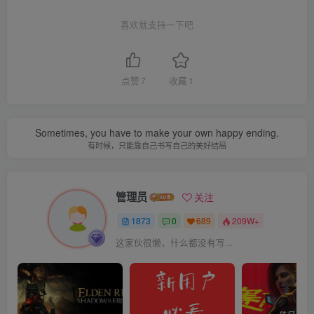
喜欢就支持一下吧
点赞
7
收藏
1
Sometimes, you have to make your own happy ending.
有时候，只能靠自己书写自己的美好结局
管理员
关注
1873
0
689
209W+
这家伙很懒，什么都没有写...