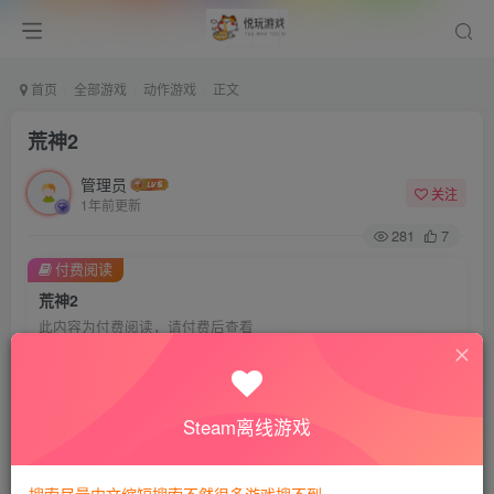
首页
全部游戏
动作游戏
正文
荒神2
管理员
关注
1年前更新
281
7
付费阅读
荒神2
此内容为付费阅读，请付费后查看
会员专属资源
免费
免费
VIP会员
钻石会员
Steam离线游戏
您暂无购买权限，请先开通会员
开通会员