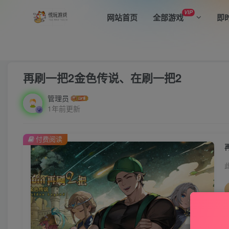
VIP
网站首页
全部游戏
即
首页
全部游戏
动作冒险
正文
再刷一把2金色传说、在刷一把2
管理员
1年前更新
付费阅读