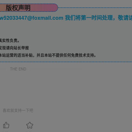
版权声明
033447@foxmail.com 我们将第一时间处理，敬请
真实性负责。
发现请向站长举报
本站运营的适当补贴，并且本站不提供任何免费技术支持。
THE END
喜欢就支持一下吧