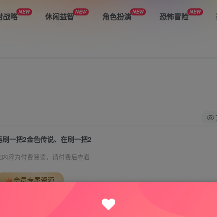
NEW
NEW
NEW
NEW
时战略
休闲益智
角色扮演
恐怖冒险
再刷一把2金色传说、在刷一把2
此内容为付费阅读，请付费后查看
会员专属资源
免费
免费
VIP会员
钻石会员