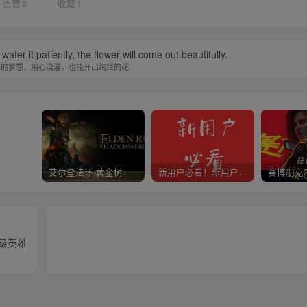
点赞
8
收藏
1
water it patiently, the flower will come out beautifully.
单的梦想，用心浇灌，也能开出绚烂的花
艾尔登法环 黄金树幽影
新用户必看！新用户必看！新用户必看！！！
超级英雄