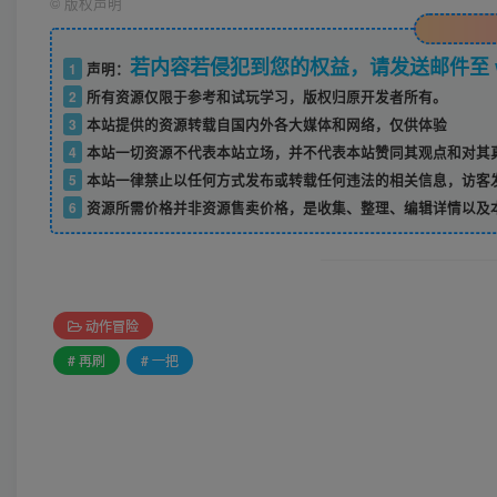
©
版权声明
若内容若侵犯到您的权益，请发送邮件至 w52
1
声明：
2
所有资源仅限于参考和试玩学习，版权归原开发者所有。
3
本站提供的资源转载自国内外各大媒体和网络，仅供体验
4
本站一切资源不代表本站立场，并不代表本站赞同其观点和对其
5
本站一律禁止以任何方式发布或转载任何违法的相关信息，访客
6
资源所需价格并非资源售卖价格，是收集、整理、编辑详情以及
动作冒险
# 再刷
# 一把