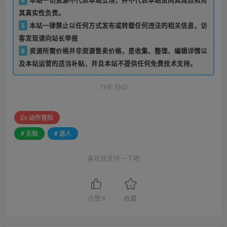
其真实性负责。
5
本站一律禁止以任何方式发布或转载任何违法的相关信息，访
客发现请向站长举报
6
资源所需价格并非资源售卖价格，是收集、整理、编辑详情以
及本站运营的适当补贴，并且本站不提供任何免费技术支持。
THE END
动作冒险
# 无极
# 道人
喜欢就支持一下吧
点赞
6
收藏