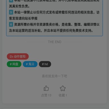
其真实性负责。
5
本站一律禁止以任何方式发布或转载任何违法的相关信息，访
客发现请向站长举报
6
资源所需价格并非资源售卖价格，是收集、整理、编辑详情以
及本站运营的适当补贴，并且本站不提供任何免费技术支持。
THE END
动作冒险
# 网盘
# 鬼泣
# hd
喜欢就支持一下吧
点赞
13
收藏
1