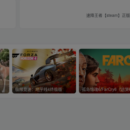
速降王者【steam】正
极限竞速：地平线4终极版