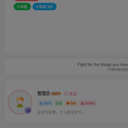
# 网盘
# 极品飞车
Fight for the things you love
不管你面对的
管理员
关注
1873
0
689
208W+
这家伙很懒，什么都没有写...