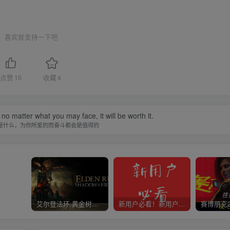
喜欢就支持一下吧
点赞
15
收藏
4
 no matter what you may face, it will be worth it.
是什么，为你所爱的而奋斗都会是值得的
艾尔登法环 黄金树幽影
新用户必看！新用户必看！新用户必看！！！