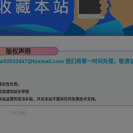
版权声明
033447@foxmail.com 我们将第一时间处理，敬请
真实性负责。
发现请向站长举报
本站运营的适当补贴，并且本站不提供任何免费技术支持。
THE END