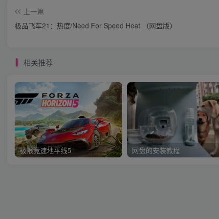
上一篇
极品飞车21：热度/Need For Speed Heat （网盘版）
相关推荐
极限竞速地平线5
网盘的安装教程