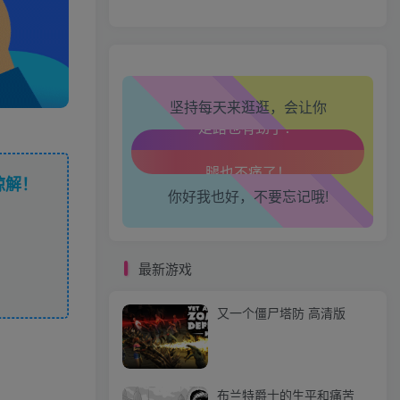
生活也美好了！
坚持每天来逛逛，会让你
心情也舒畅了！
走路也有劲了！
谅解！
你好我也好，不要忘记哦!
腿也不痛了！
腰也不酸了！
最新游戏
工作也轻松了！
又一个僵尸塔防 高清版
布兰特爵士的生平和痛苦