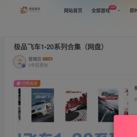
VIP
网站首页
全部游戏
即
首页
全部游戏
赛车竞技
正文
极品飞车1-20系列合集（网盘）
管理员
2年前更新
付费阅读