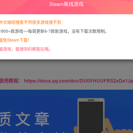
Steam离线游戏
暂时无法购买，请
您当前未登录！建议登陆后购买，可保
中文缩短搜索不然很多游戏搜不到
1800+款游戏~~每周更新6-7款新游戏，没有下载次数限制。
免Steam下载！
藏内容，请登录后查看
服游戏，能搜到的都能玩哦。
https://docs.qq.com/doc/DU0VHUUFRS2xDa1J