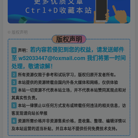
©
版权声明
版权声明
若内容若侵犯到您的权益，请发送邮件
1
声明：
至 w52033447@foxmail.com 我们将第一时间
处理，敬请谅解！
2
所有资源仅限于参考和试玩学习，版权归原开发者所有。
3
本站提供的资源转载自国内外各大媒体和网络，仅供体验
4
本站一切资源不代表本站立场，并不代表本站赞同其观点和对
其真实性负责。
5
本站一律禁止以任何方式发布或转载任何违法的相关信息，访
客发现请向站长举报
6
资源所需价格并非资源售卖价格，是收集、整理、编辑详情以
及本站运营的适当补贴，并且本站不提供任何免费技术支持。