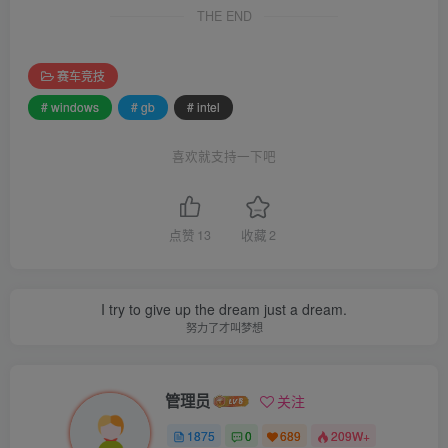
THE END
赛车竞技
# windows
# gb
# intel
喜欢就支持一下吧
点赞
13
收藏
2
I try to give up the dream just a dream.
努力了才叫梦想
管理员
关注
1875
0
689
209W+