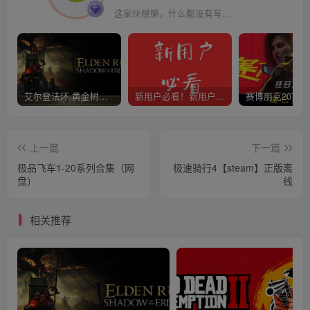
这家伙很懒，什么都没有写...
艾尔登法环 黄金树幽影
新用户必看！新用户必看！新用户必看！！！
上一篇
下一篇
极品飞车1-20系列合集（网
极速骑行4【steam】正版离
盘）
线
相关推荐