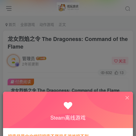
首页
全部游戏
动作游戏
正文
龙女烈焰之令 The Dragoness: Command of the
Flame
管理员
关注
2年前更新
632
13
付费阅读
龙女烈焰之令 The Dragoness: Command of the Flame
此内容为付费阅读，请付费后查看
会员专属资源
Steam离线游戏
免费
免费
VIP会员
钻石会员
您暂无购买权限，请先开通会员