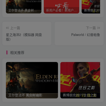
艾尔登法环 黄金树幽影
新用户必看！新用户必看！新用户必看！！！
上一篇
下一篇
星之海洋2（模拟器 网盘
Palworld / 幻兽帕鲁
版）
相关推荐
艾尔登法环 黄金树幽影
赛博朋克2077往日之影