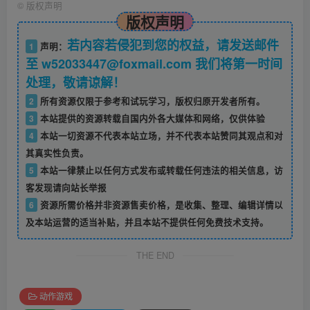
©
版权声明
版权声明
若内容若侵犯到您的权益，请发送邮件
1
声明：
至 w52033447@foxmail.com 我们将第一时间
处理，敬请谅解！
2
所有资源仅限于参考和试玩学习，版权归原开发者所有。
3
本站提供的资源转载自国内外各大媒体和网络，仅供体验
4
本站一切资源不代表本站立场，并不代表本站赞同其观点和对
其真实性负责。
5
本站一律禁止以任何方式发布或转载任何违法的相关信息，访
客发现请向站长举报
6
资源所需价格并非资源售卖价格，是收集、整理、编辑详情以
及本站运营的适当补贴，并且本站不提供任何免费技术支持。
THE END
动作游戏