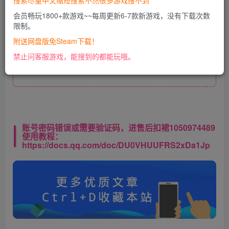
搜索尽量中文缩短搜索不然很多游戏搜不到
开通会员
会员畅玩1800+款游戏~~每周更新6-7款新游戏，没有下载次数
限制。
附送网盘版免Steam下载！
此处内容已隐藏，VIP会员可见
禁止问客服游戏，能搜到的都能玩哦。
请登录后查看特权
账号密码错误或需要验证码，进售后扣裙1050974489
使用教程：
https://docs.qq.com/doc/DU0VHUUFRS2xDa1Jp