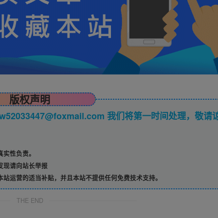
版权声明
033447@foxmail.com 我们将第一时间处理，敬请
真实性负责。
发现请向站长举报
本站运营的适当补贴，并且本站不提供任何免费技术支持。
THE END