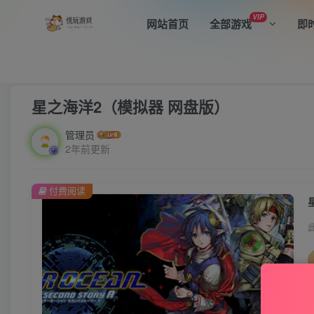
VIP
网站首页
全部游戏
即
首页
全部游戏
动作游戏
正文
星之海洋2（模拟器 网盘版）
管理员
2年前更新
付费阅读