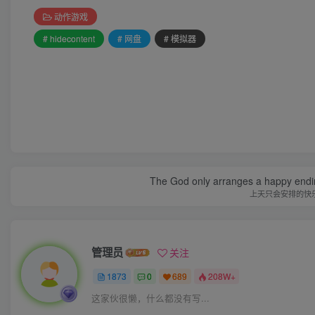
动作游戏
# hidecontent
# 网盘
# 模拟器
The God only arranges a happy ending. I
上天只会安排的快
管理员
关注
1873
0
689
208W+
这家伙很懒，什么都没有写...