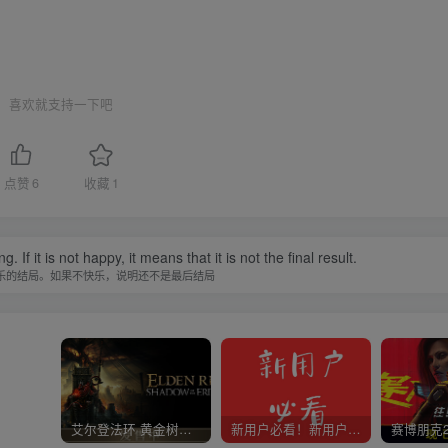
喜欢就支持一下吧
点赞
6
收藏
1
f it is not happy, it means that it is not the final result.
乐的结局。如果不快乐，说明还不是最后结局
艾尔登法环 黄金树幽影
新用户必看！新用户必看！新用户必看！！！