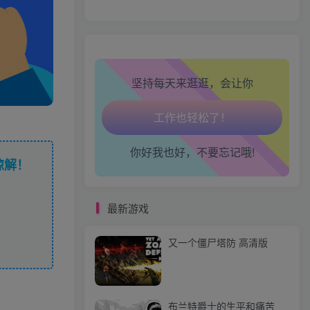
走路也有劲了！
腿也不痛了！
坚持每天来逛逛，会让你
腰也不酸了！
工作也轻松了！
你好我也好，不要忘记哦!
谅解！
最新游戏
又一个僵尸塔防 高清版
布兰特爵士的生平和痛苦