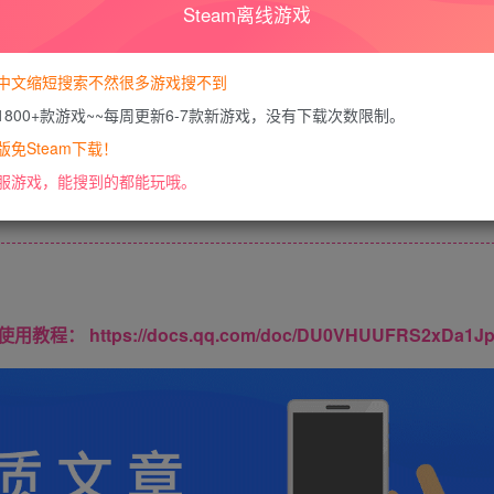
Steam离线游戏
您暂无购买权限，请
开通会员
中文缩短搜索不然很多游戏搜不到
1800+款游戏~~每周更新6-7款新游戏，没有下载次数限制。
免Steam下载！
内容已隐藏，VIP会员可见
服游戏，能搜到的都能玩哦。
请登录后查看特权
https://docs.qq.com/doc/DU0VHUUFRS2xDa1J