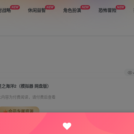
NEW
NEW
NEW
NEW
时战略
休闲益智
角色扮演
恐怖冒险
星之海洋2（模拟器 网盘版）
此内容为付费阅读，请付费后查看
会员专属资源
免费
免费
VIP会员
钻石会员