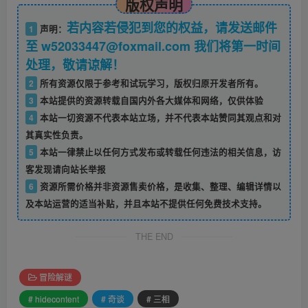
版权声明
若内容若侵犯到您的权益，请发送邮件
1
声明：
至 w52033447@foxmail.com 我们将第一时间
处理，敬请谅解！
2
所有资源仅限于参考和试玩学习，版权归原开发者所有。
3
本站提供的资源转载自国内外各大媒体和网络，仅供体验
4
本站一切资源不代表本站立场，并不代表本站赞同其观点和对
其真实性负责。
5
本站一律禁止以任何方式发布或转载任何违法的相关信息，访
客发现请向站长举报
6
资源所需价格并非资源售卖价格，是收集、整理、编辑详情以
及本站运营的适当补贴，并且本站不提供任何免费技术支持。
THE END
冒险解谜
# hidecontent
# 奇谈
# 三相