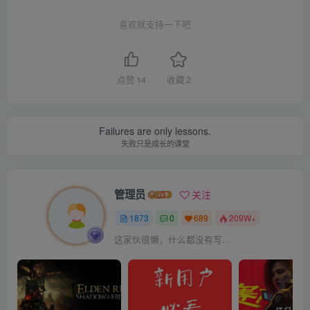
喜欢就支持一下吧
点赞
14
收藏
2
Failures are only lessons.
失败只是成长的课堂
管理员
关注
1873
0
689
209W+
这家伙很懒，什么都没有写...