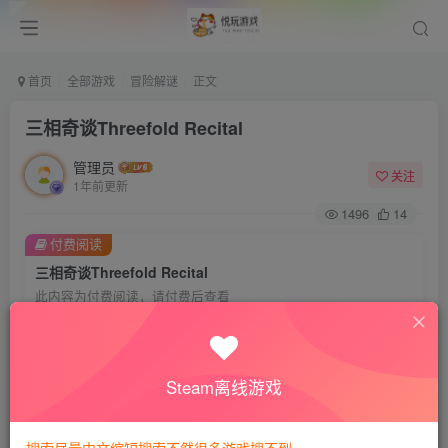
首页
全部游戏
冒险解谜
正文
三相奇谈Threefold Recital
管理员
关注
1年前更新
1496
14
付费阅读
三相奇谈Threefold Recital
此内容为付费阅读，请付费后查看
会员专属资源
免费
免费
VIP会员
钻石会员
Steam离线游戏
您暂无购买权限，请先开通会员
开通会员