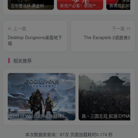
艾尔登法环 黄金树幽影
新用户必看！新用户必看！新用户必看！！！
上一篇
下一篇
Desktop Dungeons桌面地下
The Escapists 2逃脱者2
城
相关推荐
God of War Ragnarök战神5诸神黄昏降
本次数据库查询：87次 页面加载耗时0.174 秒