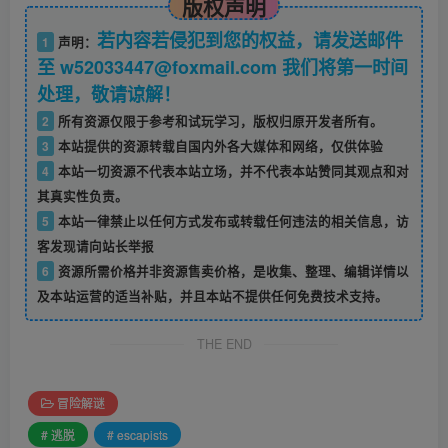
版权声明
若内容若侵犯到您的权益，请发送邮件
1
声明：
至 w52033447@foxmail.com 我们将第一时间
处理，敬请谅解！
2
所有资源仅限于参考和试玩学习，版权归原开发者所有。
3
本站提供的资源转载自国内外各大媒体和网络，仅供体验
4
本站一切资源不代表本站立场，并不代表本站赞同其观点和对
其真实性负责。
5
本站一律禁止以任何方式发布或转载任何违法的相关信息，访
客发现请向站长举报
6
资源所需价格并非资源售卖价格，是收集、整理、编辑详情以
及本站运营的适当补贴，并且本站不提供任何免费技术支持。
THE END
冒险解谜
# 逃脱
# escapists