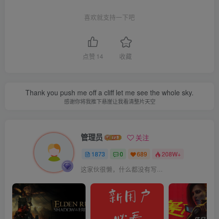
喜欢就支持一下吧
点赞
14
收藏
Thank you push me off a cliff let me see the whole sky.
感谢你将我推下悬崖让我看清整片天空
管理员
关注
1873
0
689
208W+
这家伙很懒，什么都没有写...