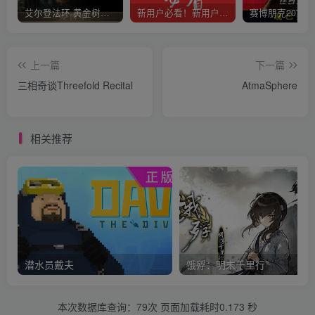
艾尔登法环 黄金树幽影
新用户必看！新用户必看！新用户必看！！！
上一篇
下一篇
三相奇谈Threefold Recital
AtmaSphere
相关推荐
潜水员戴夫
饿殍：明末千里行
本次数据库查询：79次 页面加载耗时0.173 秒