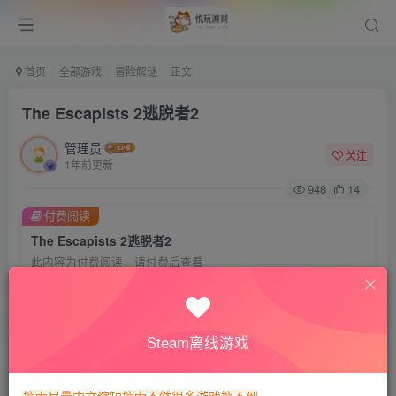
首页
全部游戏
冒险解谜
正文
The Escapists 2逃脱者2
管理员
关注
1年前更新
948
14
付费阅读
The Escapists 2逃脱者2
此内容为付费阅读，请付费后查看
会员专属资源
免费
免费
VIP会员
钻石会员
Steam离线游戏
您暂无购买权限，请先开通会员
开通会员