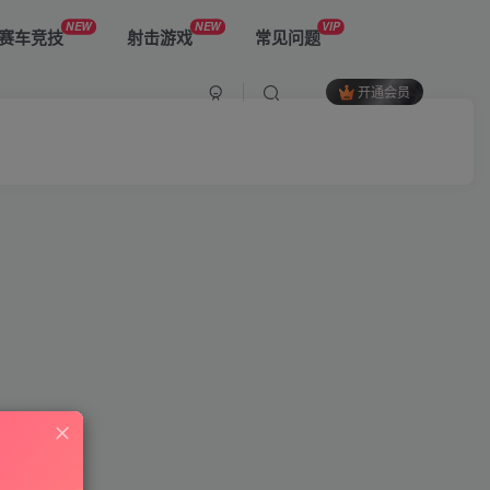
NEW
NEW
VIP
赛车竞技
射击游戏
常见问题
开通会员