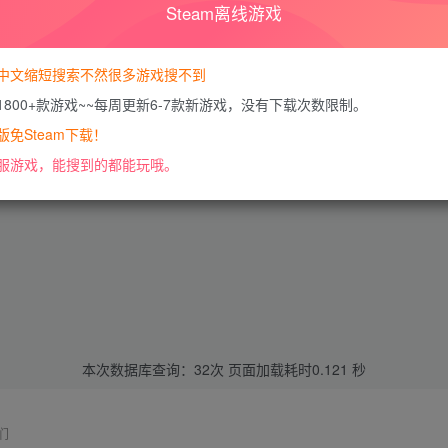
Steam离线游戏
中文缩短搜索不然很多游戏搜不到
1800+款游戏~~每周更新6-7款新游戏，没有下载次数限制。
免Steam下载！
服游戏，能搜到的都能玩哦。
本次数据库查询：32次 页面加载耗时0.121 秒
们