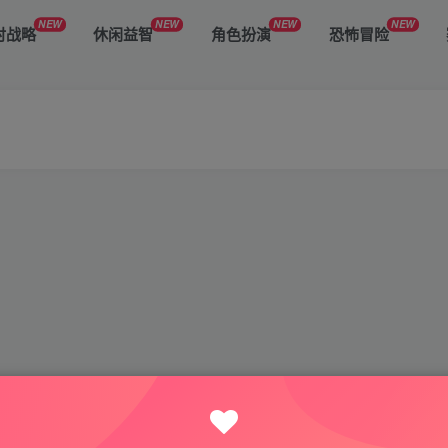
NEW
NEW
NEW
NEW
时战略
休闲益智
角色扮演
恐怖冒险